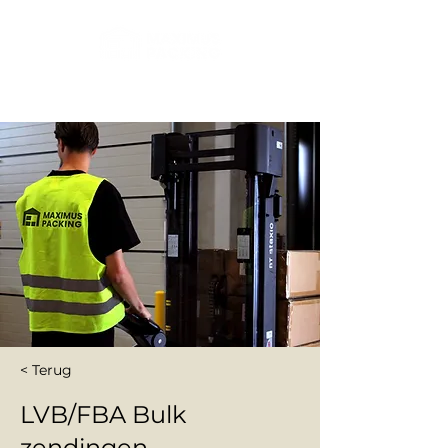
< Terug
LVB/FBA Bulk
zendingen