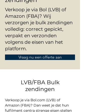
Verkoop je via Bol (LVB) of
Amazon (FBA)? Wij
verzorgen je bulk zendingen
volledig: correct gepickt,
verpakt en verzonden
volgens de eisen van het
platform.
Vraag nu een offerte aan
LVB/FBA Bulk
zendingen
Verkoop je via 
Bol.com
 (LVB) of 
Amazon (FBA)? Dan weet je dat hun 
fulfilment centra strenge eisen stellen 