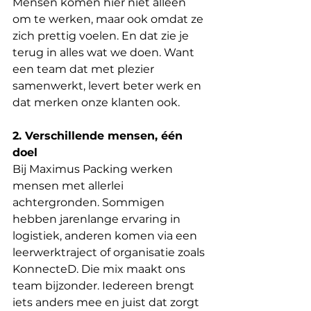
Mensen komen hier niet alleen 
om te werken, maar ook omdat ze 
zich prettig voelen. En dat zie je 
terug in alles wat we doen. Want 
een team dat met plezier 
samenwerkt, levert beter werk en 
dat merken onze klanten ook.
2. Verschillende mensen, één 
doel
Bij Maximus Packing werken 
mensen met allerlei 
achtergronden. Sommigen 
hebben jarenlange ervaring in 
logistiek, anderen komen via een 
leerwerktraject of organisatie zoals 
KonnecteD. Die mix maakt ons 
team bijzonder. Iedereen brengt 
iets anders mee en juist dat zorgt 