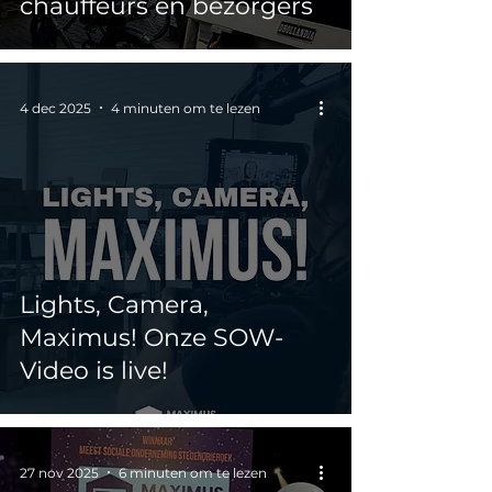
chauffeurs en bezorgers
4 dec 2025
4 minuten om te lezen
Lights, Camera,
Maximus! Onze SOW-
Video is live!
27 nov 2025
6 minuten om te lezen