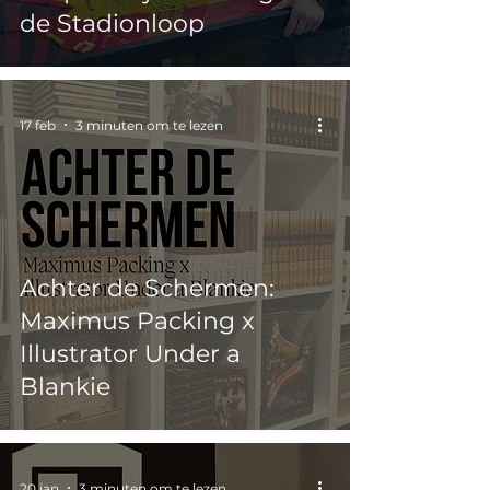
de Stadionloop
17 feb
3 minuten om te lezen
Achter de Schermen:
Maximus Packing x
Illustrator Under a
Blankie
20 jan
3 minuten om te lezen