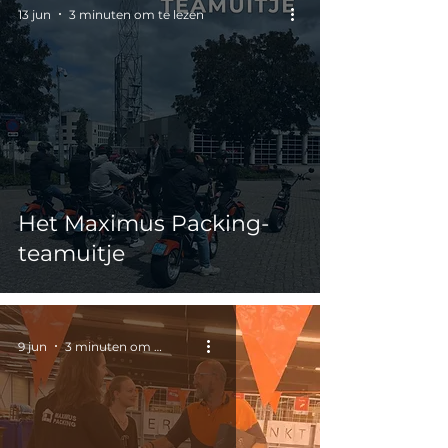
13 jun
3 minuten om te lezen
Het Maximus Packing-
teamuitje
9 jun
3 minuten om te lezen