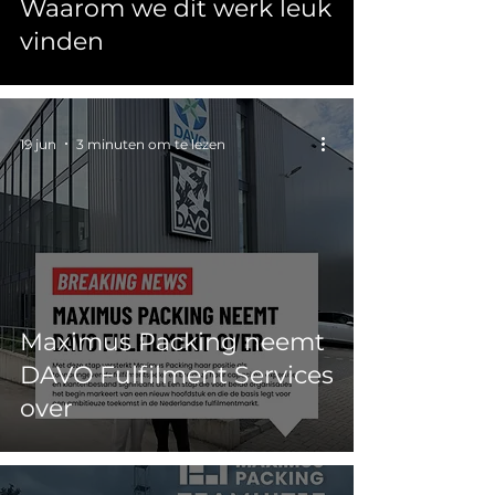
Waarom we dit werk leuk
vinden
19 jun
3 minuten om te lezen
Maximus Packing neemt
DAVO Fulfilment Services
over