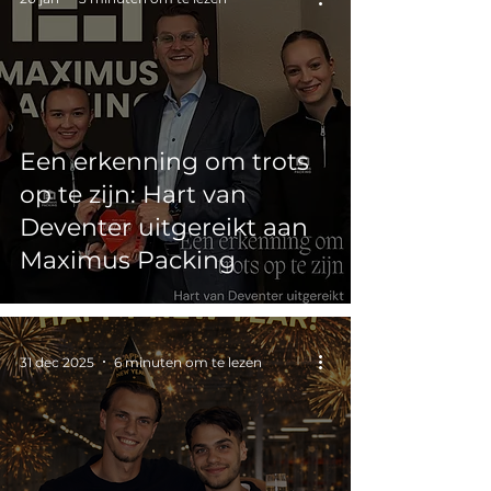
Een erkenning om trots
op te zijn: Hart van
Deventer uitgereikt aan
Maximus Packing
31 dec 2025
6 minuten om te lezen