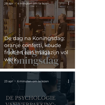
28 apr
4 minuten om te lezen
De dag na Koningsdag:
oranje confetti, koude
friet en een magazijn vol
werk
23 apr
6 minuten om te lezen