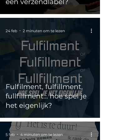
een verzendlabel?
24 feb
2 minuten om te lezen
Fulfilment, fulfillment,
fullfillment… hoe spel je
het eigenlijk?
5 feb
4 minuten om te lezen