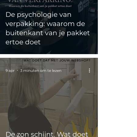
De psychologie van
verpakking: waarom de
buitenkant van je pakket
ertoe doet
9 apr
3 minuten om te lezen
De zon schijnt. Wat doet