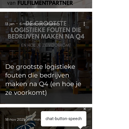
13 jan
6 minuten om te lezen
De grootste logistieke
fouten die bedrijven
maken na Q4 (en hoe je
ze voorkomt)
chat-button-speech
18 nov 2025
4 minuten om te lezen