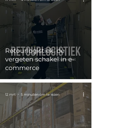
Retourlogistiek: de
vergeten schakel in e-
commerce
12 mrt
5 minuten om te lezen