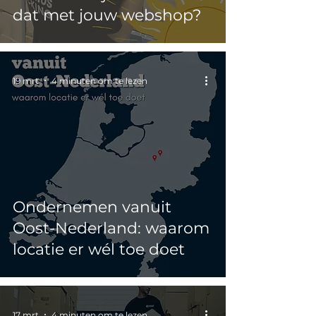
dat met jouw webshop?
19 mrt
4 minuten om te lezen
Ondernemen vanuit
Oost-Nederland: waarom
locatie er wél toe doet
17 mrt
4 minuten om te lezen