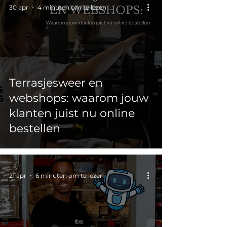
30 apr
4 minuten om te lezen
Terrasjesweer en
webshops: waarom jouw
klanten juist nu online
bestellen
21 apr
6 minuten om te lezen