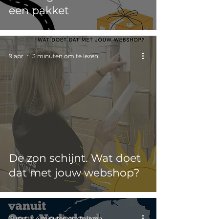
een pakket
9 apr
3 minuten om te lezen
De zon schijnt. Wat doet
dat met jouw webshop?
19 mrt
4 minuten om te lezen