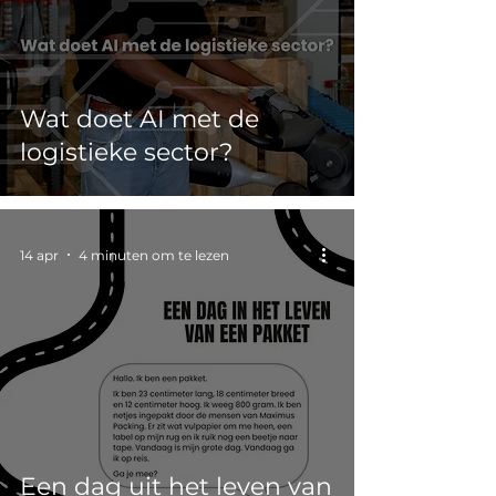
Wat doet AI met de
logistieke sector?
14 apr
4 minuten om te lezen
Een dag uit het leven van