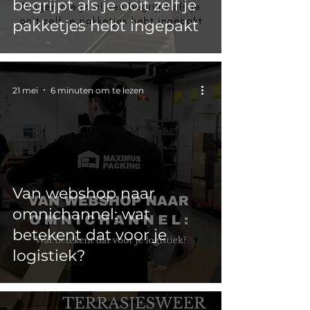
begrijpt als je ooit zelf je
pakketjes hebt ingepakt
21 mei
6 minuten om te lezen
Van webshop naar
omnichannel: wat
betekent dat voor je
logistiek?