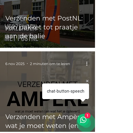
Verzenden met PostNL:
van pakket tot praatje
aan de balie
6 nov 2025
2 minuten om te lezen
chat-button-speech
Verzenden met Ampère:
1
wat je moet weten (en