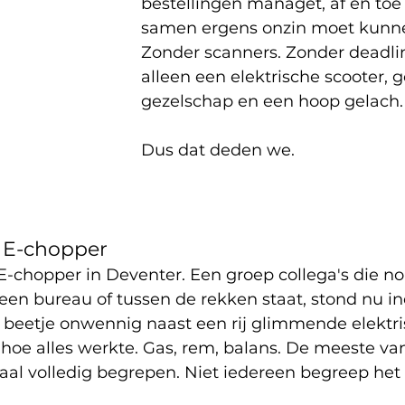
bestellingen managet, af en to
samen ergens onzin moet kunne
Zonder scanners. Zonder deadlin
alleen een elektrische scooter, 
gezelschap en een hoop gelach.
Dus dat deden we.
j E-chopper
E-chopper in Deventer. Een groep collega's die n
een bureau of tussen de rekken staat, stond nu i
beetje onwennig naast een rij glimmende elektri
hoe alles werkte. Gas, rem, balans. De meeste va
aal volledig begrepen. Niet iedereen begreep het