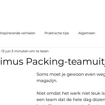
Inspirerende verhalen
Praktische tips
Algemeen
g
13 jun
3 minuten om te lezen
imus Packing-teamuit
Soms moet je gewoon even weg 
magazijn.
Niet omdat het werk niet leuk i
een team dat de hele dag dozen,