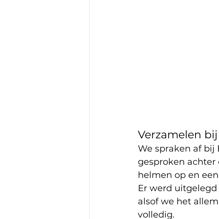
Verzamelen bi
We spraken af bij 
gesproken achter 
helmen op en een 
Er werd uitgelegd 
alsof we het allem
volledig.