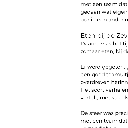
met een team dat br
gedaan wat eigenl
uur in een ander 
Eten bij de Z
Daarna was het tij
zomaar eten, bij 
Er werd gegeten, g
een goed teamuitje
overdreven herinne
Het soort verhale
vertelt, met steed
De sfeer was preci
met een team dat 