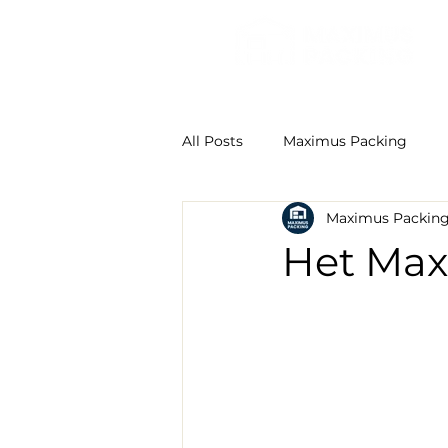
All Posts
Maximus Packing
Maximus Packin
Het Max