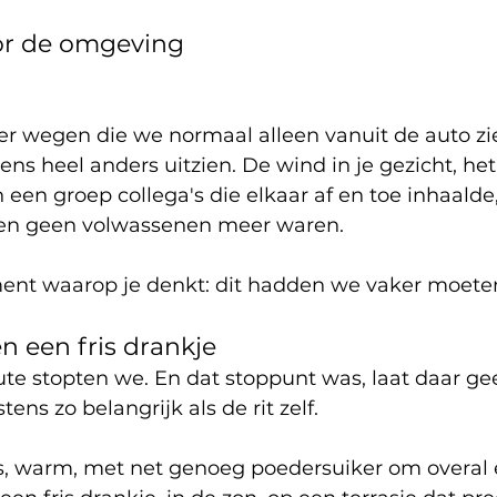
or de omgeving
er wegen die we normaal alleen vanuit de auto zie
ens heel anders uitzien. De wind in je gezicht, he
n een groep collega's die elkaar af en toe inhaalde,
ven geen volwassenen meer waren.
ent waarop je denkt: dit hadden we vaker moete
n een fris drankje
e stopten we. En dat stoppunt was, laat daar gee
ens zo belangrijk als de rit zelf.
s, warm, met net genoeg poedersuiker om overal e