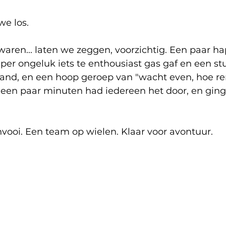
e los.
waren... laten we zeggen, voorzichtig. Een paar h
 per ongeluk iets te enthousiast gas gaf en een stu
nd, en een hoop geroep van "wacht even, hoe re
een paar minuten had iedereen het door, en ging 
ooi. Een team op wielen. Klaar voor avontuur.