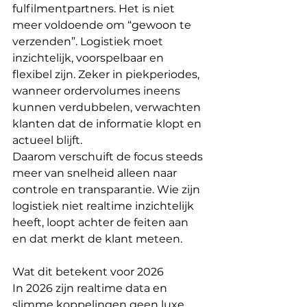
fulfilmentpartners. Het is niet 
meer voldoende om “gewoon te 
verzenden”. Logistiek moet 
inzichtelijk, voorspelbaar en 
flexibel zijn. Zeker in piekperiodes, 
wanneer ordervolumes ineens 
kunnen verdubbelen, verwachten 
klanten dat de informatie klopt en 
actueel blijft.
Daarom verschuift de focus steeds 
meer van snelheid alleen naar 
controle en transparantie. Wie zijn 
logistiek niet realtime inzichtelijk 
heeft, loopt achter de feiten aan 
en dat merkt de klant meteen.
Wat dit betekent voor 2026
In 2026 zijn realtime data en 
slimme koppelingen geen luxe 