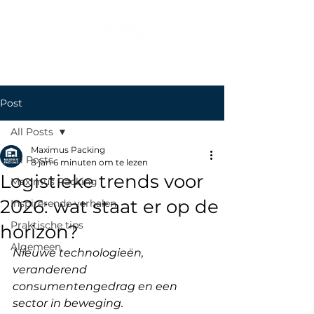
Post
All Posts
Maximus Packing
All Posts
8 jan
6 minuten om te lezen
Logistieke trends voor
Maximus Packing
2026: wat staat er op de
Inspirerende verhalen
Praktische tips
horizon?
Algemeen
Nieuwe technologieën, 
veranderend 
consumentengedrag en een 
sector in beweging.