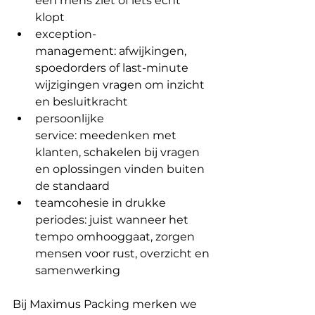
een mens ziet of iets écht 
klopt
exception-
management: afwijkingen, 
spoedorders of last-minute 
wijzigingen vragen om inzicht 
en besluitkracht
persoonlijke 
service: meedenken met 
klanten, schakelen bij vragen 
en oplossingen vinden buiten 
de standaard
teamcohesie in drukke 
periodes: juist wanneer het 
tempo omhooggaat, zorgen 
mensen voor rust, overzicht en 
samenwerking
Bij Maximus Packing merken we 