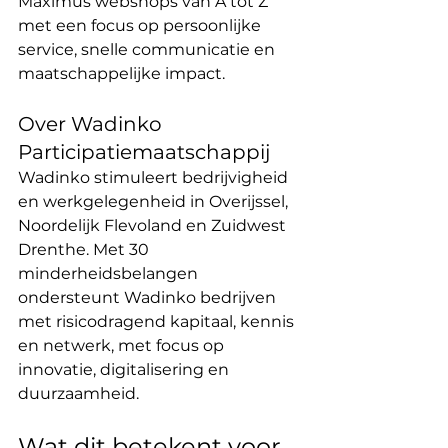
Maximus webshops van A tot Z 
met een focus op persoonlijke 
service, snelle communicatie en 
maatschappelijke impact. 
Over Wadinko 
Participatiemaatschappij 
Wadinko stimuleert bedrijvigheid 
en werkgelegenheid in Overijssel, 
Noordelijk Flevoland en Zuidwest 
Drenthe. Met 30 
minderheidsbelangen 
ondersteunt Wadinko bedrijven 
met risicodragend kapitaal, kennis 
en netwerk, met focus op 
innovatie, digitalisering en 
duurzaamheid.
Wat dit betekent voor 