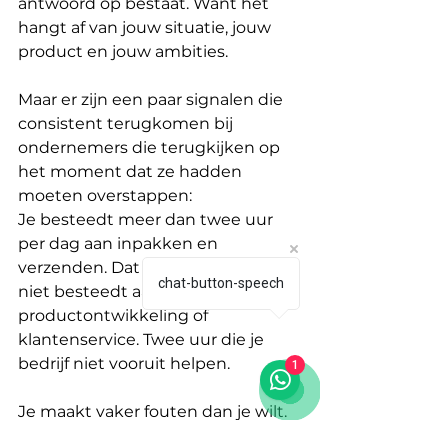
antwoord op bestaat. Want het 
hangt af van jouw situatie, jouw 
product en jouw ambities.
Maar er zijn een paar signalen die 
consistent terugkomen bij 
ondernemers die terugkijken op 
het moment dat ze hadden 
moeten overstappen:
Je besteedt meer dan twee uur 
per dag aan inpakken en 
verzenden. Dat zijn twee uur die je 
chat-button-speech
niet besteedt aan marketing, 
productontwikkeling of 
klantenservice. Twee uur die je 
bedrijf niet vooruit helpen.
1
Je maakt vaker fouten dan je wilt. 
Niet omdat je niet oplet, maar 