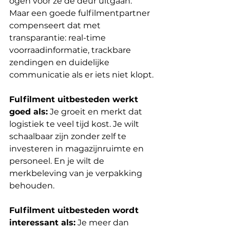
ogen voor ze de deur uitgaan. 
Maar een goede fulfilmentpartner 
compenseert dat met 
transparantie: real-time 
voorraadinformatie, trackbare 
zendingen en duidelijke 
communicatie als er iets niet klopt.
Fulfilment uitbesteden werkt 
goed als:
 Je groeit en merkt dat 
logistiek te veel tijd kost. Je wilt 
schaalbaar zijn zonder zelf te 
investeren in magazijnruimte en 
personeel. En je wilt de 
merkbeleving van je verpakking 
behouden.
Fulfilment uitbesteden wordt 
interessant als:
 Je meer dan 