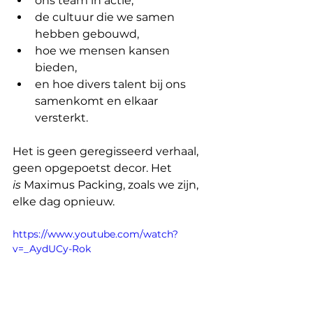
ons team in actie,
de cultuur die we samen 
hebben gebouwd,
hoe we mensen kansen 
bieden,
en hoe divers talent bij ons 
samenkomt en elkaar 
versterkt.
Het is geen geregisseerd verhaal, 
geen opgepoetst decor. Het 
is
 Maximus Packing, zoals we zijn, 
elke dag opnieuw. 
https://www.youtube.com/watch?
v=_AydUCy-Rok