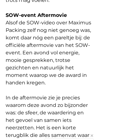
trots mag voelen.
SOW-event Aftermovie
Alsof de SOW-video over Maximus 
Packing zelf nog niet genoeg was, 
komt daar nóg een pareltje bij: de 
officiële aftermovie van het SOW-
event. Een avond vol energie, 
mooie gesprekken, trotse 
gezichten en natuurlijk het 
moment waarop we de award in 
handen kregen.
In de aftermovie zie je precies 
waarom deze avond zo bijzonder 
was: de sfeer, de waardering en 
het gevoel van samen iets 
neerzetten. Het is een korte 
terugblik die alles samenvat waar 