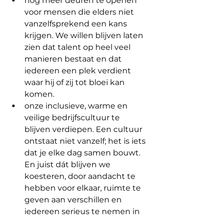
nog meer deuren te openen 
voor mensen die elders niet 
vanzelfsprekend een kans 
krijgen. We willen blijven laten 
zien dat talent op heel veel 
manieren bestaat en dat 
iedereen een plek verdient 
waar hij of zij tot bloei kan 
komen.
onze inclusieve, warme en 
veilige bedrijfscultuur te 
blijven verdiepen. Een cultuur 
ontstaat niet vanzelf; het is iets 
dat je elke dag samen bouwt. 
En juist dát blijven we 
koesteren, door aandacht te 
hebben voor elkaar, ruimte te 
geven aan verschillen en 
iedereen serieus te nemen in 